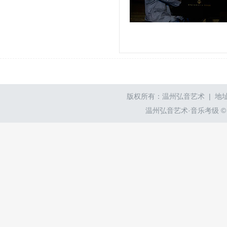
版权所有：温州弘音艺术 | 地址
温州弘音艺术·音乐考级 © wzyyk