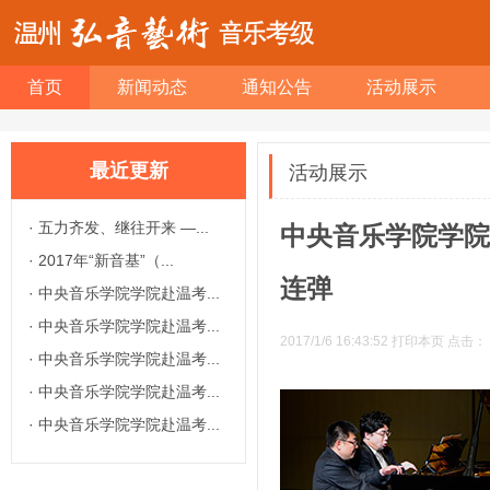
首页
新闻动态
通知公告
活动展示
最近更新
活动展示
·
五力齐发、继往开来 —...
中央音乐学院学院
·
2017年“新音基”（...
连弹
·
中央音乐学院学院赴温考...
·
中央音乐学院学院赴温考...
2017/1/6 16:43:52
打印本页
点击：
·
中央音乐学院学院赴温考...
·
中央音乐学院学院赴温考...
·
中央音乐学院学院赴温考...